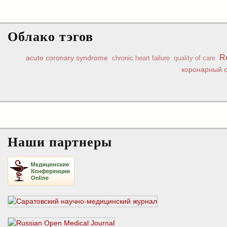
Облако тэгов
Re
acute coronary syndrome
chronic heart failure
quality of care
коронарный 
Наши партнеры