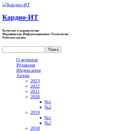
Перейти к основному содержанию
Кардио-ИТ
Качество в кардиологии
Медицинские Информационные Технологии
Рабочая группа
Поиск
Форма поиска
О журнале
Редакция
Индексация
Архив
2023
2022
2021
2020
№1
№2
2019
№1
№2
2018