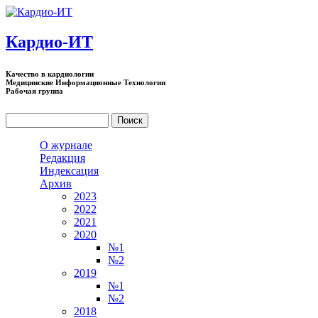
Перейти к основному содержанию
Кардио-ИТ
Качество в кардиологии
Медицинские Информационные Технологии
Рабочая группа
Поиск
Форма поиска
О журнале
Редакция
Индексация
Архив
2023
2022
2021
2020
№1
№2
2019
№1
№2
2018