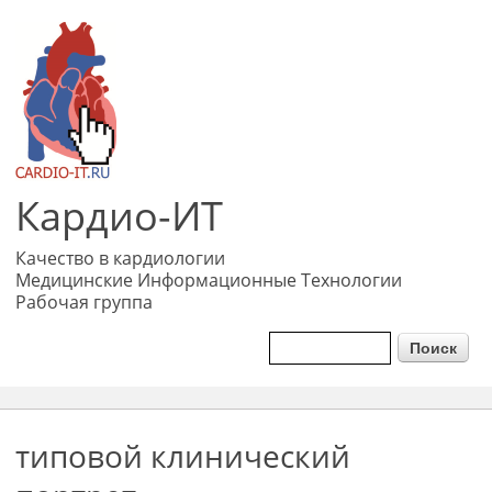
Перейти к
основному
содержанию
Кардио-ИТ
Качество в кардиологии
Медицинские Информационные Технологии
Рабочая группа
Форма поиска
Поиск
типовой клинический