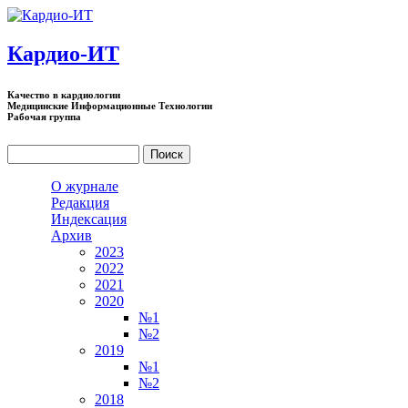
Перейти к основному содержанию
Кардио-ИТ
Качество в кардиологии
Медицинские Информационные Технологии
Рабочая группа
Поиск
Форма поиска
О журнале
Редакция
Индексация
Архив
2023
2022
2021
2020
№1
№2
2019
№1
№2
2018