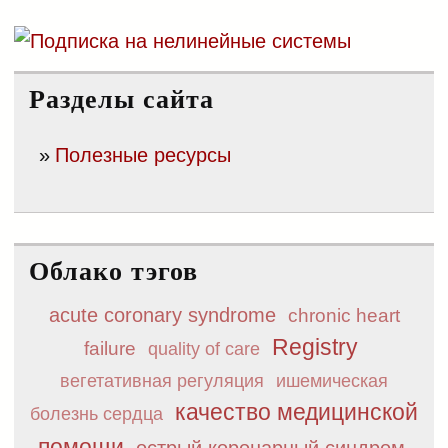
сердечно-сосудистой системы
Разделы сайта
Полезные ресурсы
Облако тэгов
acute coronary syndrome
chronic heart
Registry
failure
quality of care
вегетативная регуляция
ишемическая
качество медицинской
болезнь сердца
помощи
острый коронарный синдром