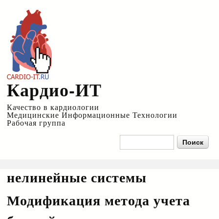
Перейти к
основному
содержанию
Кардио-ИТ
Качество в кардиологии
Медицинские Информационные Технологии
Рабочая группа
Форма поиска
Поиск
нелинейные системы
Модификация метода учета