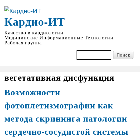
Перейти к
основному
Кардио-ИТ
содержанию
Качество в кардиологии
Медицинские Информационные Технологии
Рабочая группа
Форма поиска
Поиск
вегетативная дисфункция
Возможности
фотоплетизмографии как
метода скрининга патологии
сердечно-сосудистой системы