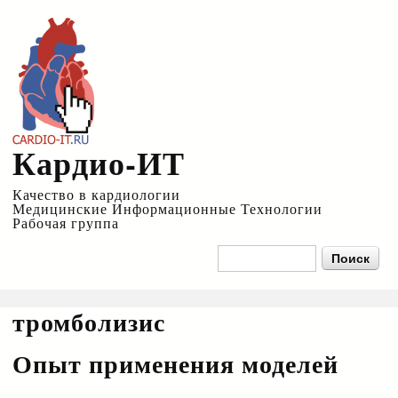
Перейти к
основному
содержанию
Кардио-ИТ
Качество в кардиологии
Медицинские Информационные Технологии
Рабочая группа
Форма поиска
Поиск
тромболизис
Опыт применения моделей