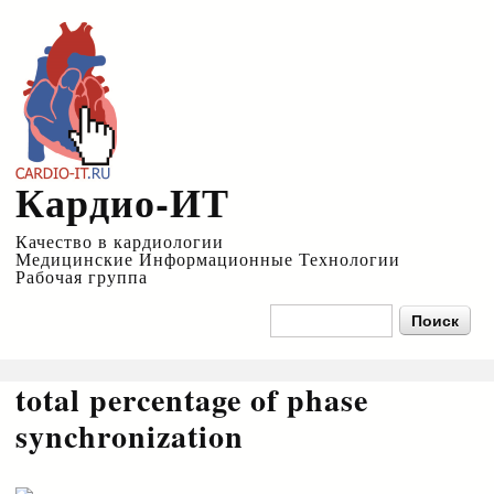
Перейти к
основному
содержанию
Кардио-ИТ
Качество в кардиологии
Медицинские Информационные Технологии
Рабочая группа
Форма поиска
Поиск
total percentage of phase
synchronization