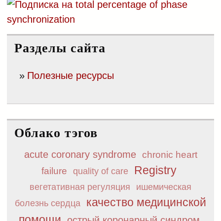
Разделы сайта
Полезные ресурсы
Облако тэгов
acute coronary syndrome
chronic heart
Registry
failure
quality of care
вегетативная регуляция
ишемическая
качество медицинской
болезнь сердца
помощи
острый коронарный синдром