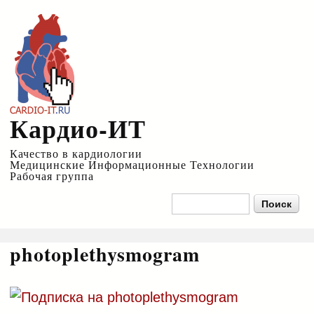
Перейти к
основному
содержанию
Кардио-ИТ
Качество в кардиологии
Медицинские Информационные Технологии
Рабочая группа
Форма поиска
Поиск
photoplethysmogram