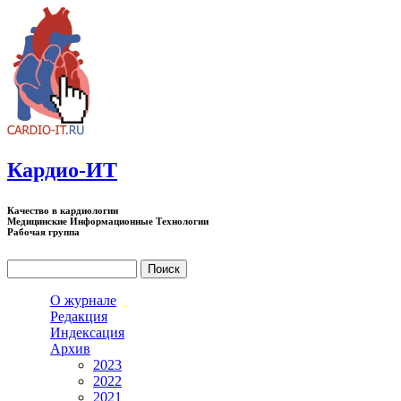
Перейти к основному содержанию
Кардио-ИТ
Качество в кардиологии
Медицинские Информационные Технологии
Рабочая группа
Поиск
Форма поиска
О журнале
Редакция
Индексация
Архив
2023
2022
2021