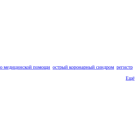
во медицинской помощи
острый коронарный синдром
регистр
Ещё