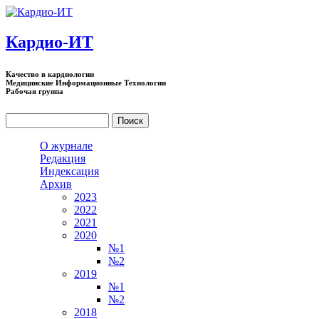
Перейти к основному содержанию
Кардио-ИТ
Качество в кардиологии
Медицинские Информационные Технологии
Рабочая группа
Поиск
Форма поиска
О журнале
Редакция
Индексация
Архив
2023
2022
2021
2020
№1
№2
2019
№1
№2
2018