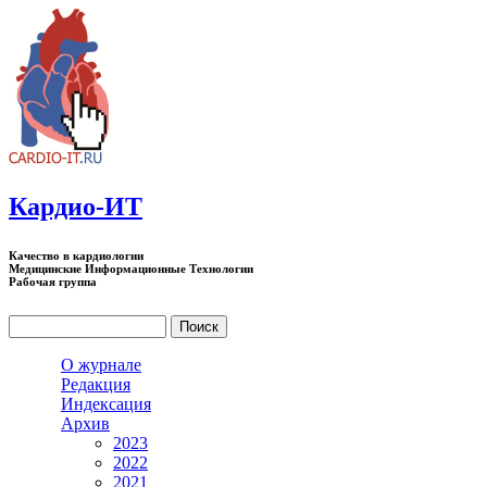
Перейти к основному содержанию
Кардио-ИТ
Качество в кардиологии
Медицинские Информационные Технологии
Рабочая группа
Поиск
Форма поиска
О журнале
Редакция
Индексация
Архив
2023
2022
2021