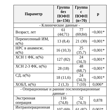
Группа
Группа
без
с
Параметр
p
ПОФП
ПОФП
(n=156)
(n=70)
- Клинические данные -
61
77
Возраст, лет
<0,001
*
(44;71)
(69;84)
Перенесенный ИМ,
13 (8,4)
21 (30)
<0,001
*
n(%)
НРС в анамнезе,
25
16 (10,3)
<0,001
*
n(%)
(35,7)
ХСН 1 ФК, n(%)
24
127 (82)
<0,001
*
(34,3)
ХСН 2-3 ФК, n(%)
48
28 (18)
<0,001
*
(68,7)
СД, n(%)
24
18 (11,6)
<0,001
*
(34,3)
ХОБЛ, n(%)
2 (1,3)
7 (10)
0,006
*
- Операционные и ранние послеоперационные
данные -
Экстренная
116
52
0,878
операция
(74,8)
(74,3)
Интраоперационная
107 (69)
61 (87)
0,002
*