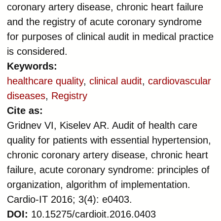
coronary artery disease, chronic heart failure
and the registry of acute coronary syndrome
for purposes of clinical audit in medical practice
is considered.
Keywords:
healthcare quality
,
clinical audit
,
cardiovascular
diseases
,
Registry
Cite as:
Gridnev VI, Kiselev AR. Audit of health care
quality for patients with essential hypertension,
chronic coronary artery disease, chronic heart
failure, acute coronary syndrome: principles of
organization, algorithm of implementation.
Cardio-IT 2016; 3(4): e0403.
DOI:
10.15275/cardioit.2016.0403