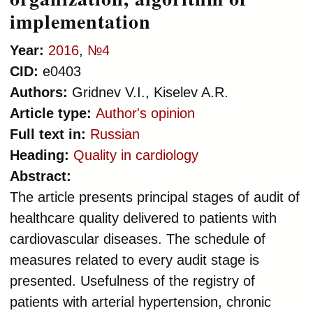
implementation
Year:
2016
,
№4
CID:
e0403
Authors:
Gridnev V.I., Kiselev A.R.
Article type:
Author's opinion
Full text in:
Russian
Heading:
Quality in cardiology
Abstract:
The article presents principal stages of audit of
healthcare quality delivered to patients with
cardiovascular diseases. The schedule of
measures related to every audit stage is
presented. Usefulness of the registry of
patients with arterial hypertension, chronic