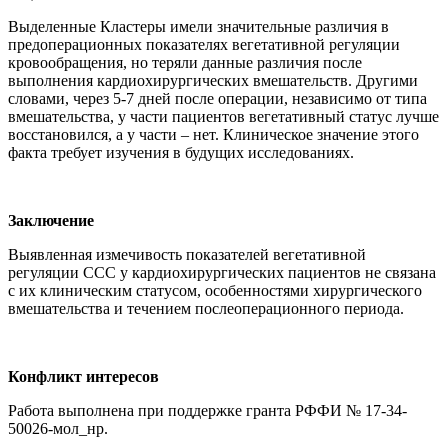
Выделенные Кластеры имели значительные различия в
предоперационных показателях вегетативной регуляции
кровообращения, но теряли данные различия после
выполнения кардиохирургических вмешательств. Другими
словами, через 5-7 дней после операции, независимо от типа
вмешательства, у части пациентов вегетативный статус лучше
восстановился, а у части – нет. Клиническое значение этого
факта требует изучения в будущих исследованиях.
Заключение
Выявленная измечивость показателей вегетативной
регуляции ССС у кардиохирургических пациентов не связана
с их клиническим статусом, особенностями хирургического
вмешательства и течением послеоперационного периода.
Конфликт интересов
Работа выполнена при поддержке гранта РФФИ № 17-34-
50026-мол_нр.