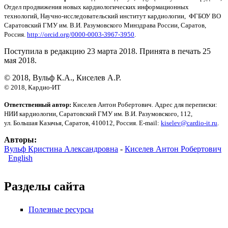
Отдел продвижения новых кардиологических информационных
технологий, Научно-исследовательский институт кардиологии, ФГБОУ ВО
Саратовский ГМУ им. В.И. Разумовского Минздрава России, Саратов,
Россия.
http://orcid.org/0000-0003-3967-3950
.
Поступила в редакцию 23 марта 2018. Принята в печать 25
мая 2018.
© 2018, Вульф К.А., Киселев А.Р.
© 2018, Кардио-ИТ
Ответственный автор:
Киселев Антон Робертович. Адрес для переписки:
НИИ кардиологии, Саратовский ГМУ им. В.И. Разумовского, 112,
ул. Большая Казачья, Саратов, 410012, Россия. E-mail:
kiselev@cardio-it.ru
.
Авторы:
Вульф Кристина Александровна
-
Киселев Антон Робертович
English
Разделы сайта
Полезные ресурсы