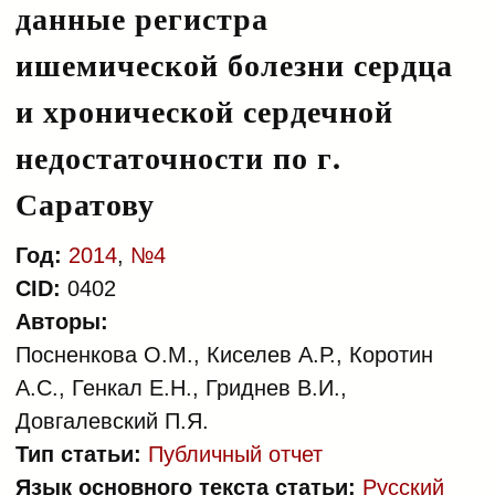
данные регистра
ишемической болезни сердца
и хронической сердечной
недостаточности по г.
Саратову
Год:
2014
,
№4
CID:
0402
Авторы:
Посненкова О.М., Киселев А.Р., Коротин
А.С., Генкал Е.Н., Гриднев В.И.,
Довгалевский П.Я.
Тип статьи:
Публичный отчет
Язык основного текста статьи:
Русский