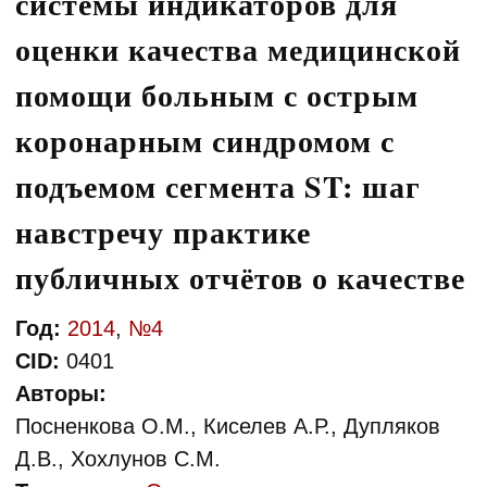
системы индикаторов для
оценки качества медицинской
помощи больным с острым
коронарным синдромом с
подъемом сегмента ST: шаг
навстречу практике
публичных отчётов о качестве
Год:
2014
,
№4
CID:
0401
Авторы:
Посненкова О.М., Киселев А.Р., Дупляков
Д.В., Хохлунов С.М.