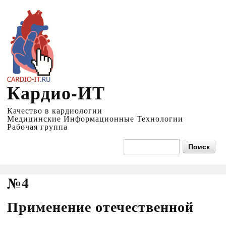
Перейти к
основному
содержанию
Кардио-ИТ
Качество в кардиологии
Медицинские Информационные Технологии
Рабочая группа
Форма поиска
Поиск
№4
Применение отечественной