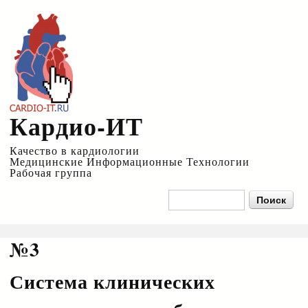
Перейти к
основному
содержанию
Кардио-ИТ
Качество в кардиологии
Медицинские Информационные Технологии
Рабочая группа
Форма поиска
Поиск
№3
Система клинических