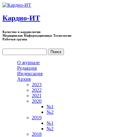
Перейти к основному содержанию
Кардио-ИТ
Качество в кардиологии
Медицинские Информационные Технологии
Рабочая группа
Поиск
Форма поиска
О журнале
Редакция
Индексация
Архив
2023
2022
2021
2020
№1
№2
2019
№1
№2
2018