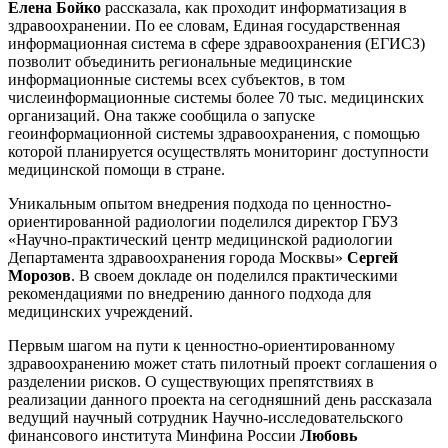
Елена Бойко
рассказала, как проходит информатизация в
здравоохранении. По ее словам, Единая государственная
информационная система в сфере здравоохранения (ЕГИСЗ)
позволит объединить региональные медицинские
информационные системы всех субъектов, в том
числеинформационные системы более 70 тыс. медицинских
организаций. Она также сообщила о запуске
геоинформационной системы здравоохранения, с помощью
которой планируется осуществлять мониторинг доступности
медицинской помощи в стране.
Уникальным опытом внедрения подхода по ценностно-
ориентированной радиологии поделился директор ГБУЗ
«Научно-практический центр медицинской радиологии
Департамента здравоохранения города Москвы»
Сергей
Морозов
. В своем докладе он поделился практическими
рекомендациями по внедрению данного подхода для
медицинских учреждений.
Первым шагом на пути к ценностно-ориентированному
здравоохранению может стать пилотный проект соглашения о
разделении рисков. О существующих препятствиях в
реализации данного проекта на сегодняшний день рассказала
ведущий научный сотрудник Научно-исследовательского
финансового института Минфина России
Любовь