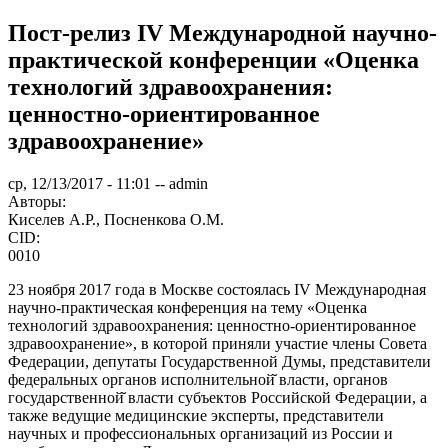
Пост-релиз IV Международной научно-
практической конференции «Оценка
технологий здравоохранения:
ценностно-ориентированное
здравоохранение»
ср, 12/13/2017 - 11:01
--
admin
Авторы:
Киселев А.Р., Посненкова О.М.
CID:
0010
23 ноября 2017 года в Москве состоялась IV Международная
научно-практическая конференция на тему «Оценка
технологий здравоохранения: ценностно-ориентированное
здравоохранение», в которой приняли участие члены Совета
Федерации, депутаты Государственной Думы, представители
федеральных органов исполнительной̆ власти, органов
государственной̆ власти субъектов Российской Федерации, а
также ведущие медицинские эксперты, представители
научных и профессиональных организаций из России и