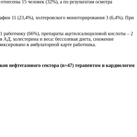
тнесены 15 человек (32%), а по результатам осмотра
ии 11 (23,4%), холтеровского мониторирования 3 (6,4%). При
1 работнику (66%), препараты ацетилсалициловой кислоты – 2
АД, холестерина и веса: бессолевая диета, снижение
фиксировано в амбулаторной карте работника.
ков нефтегазового сектора (n=47) терапевтом и кардиологом