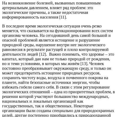
На возникновение болезней, вызванных повышенным
артериальным давлением, влияет ряд проблем: это
экологические причины, а также недостаточная
информированность населения [11].
В последнее время экологическая ситуация очень резко
меняется, что сказывается на функционировании всех систем
организма человека. На сегодняшний день самой большой и
опасной проблемой является истощение и разрушение
природной среды, нарушение внутри нее экологического
равновесия в результате растущей и плохо контролируемой
деятельности людей [12]. Важно понимать, что здоровье – это
капитал, который дан нам не только природой от рождения,
но и теми условиями, в которых мы живём [13]. Человек
постоянно преобразовывает окружающую среду, и только он
может предотвратить истощение природных ресурсов,
сохранить чистоту воды, воздуха и почвенного покрова на
планете, найти безопасные источники энергии, чтобы
избежать гибели самого себя. В связи с этим регулирование
экологических отношений – одна из приоритетных проблем, в
решении которой участвуют большинство международных,
национальных и локальных организаций как
государственных, так и общественных. Некоторые
организации были созданы специально для природоохранных
целей, другие постепенно приобщились к природоохранной