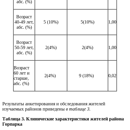
абс. (%)
Возраст
40-49 лет,
5 (10%)
5(10%)
1,00
абс. (%)
Возраст
50-59 лет,
2(4%)
2(4%)
1,00
абс. (%)
Возраст
60 лет и
2(4%)
9 (18%)
0,02
старше,
абс. (%)
Результаты анкетирования и обследования жителей
изучаемых районов приведены
в таблице 3.
Таблица 3. Клинические характеристики жителей района
Горпарка