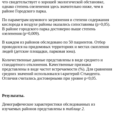
что свидетельствует о хорошей экологической обстановке,
однако степень озеленения здесь значительно ниже, чем в
районе Городского парка.
По параметрам шумового загрязнения и степени содержания
кислорода в воздухе районы оказались сопоставимы (р>0,05).
В районе городского парка достоверно выше степень
озеленения (p=0,009).
В каждом из районов обследовано по 50 пациентов. Отбор
проводился на придомовых территориях и местах скопления
людей (детские площадки, парковая зона).
Количественные данные представлены в виде среднего и
стандартного отклонения. Качественные признаки
представлены в виде частот встречаемости (%). Для сравнения
средних значений использовался t-критерий Стъюдента.
Отличия считались достоверными при уровне р<0,05.
Результаты.
Демографические характеристики обследованных из
изучаемых районов представлены в
таблице 2.