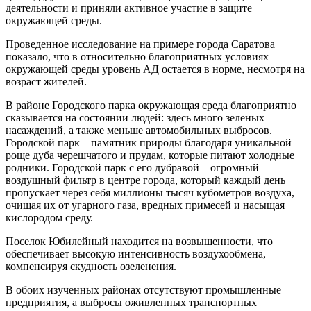
деятельности и приняли активное участие в защите
окружающей среды.
Проведенное исследование на примере города Саратова
показало, что в относительно благоприятных условиях
окружающей среды уровень АД остается в норме, несмотря на
возраст жителей.
В районе Городского парка окружающая среда благоприятно
сказывается на состоянии людей: здесь много зеленых
насаждений, а также меньше автомобильных выбросов.
Городской парк – памятник природы благодаря уникальной
роще дуба черешчатого и прудам, которые питают холодные
родники. Городской парк с его дубравой – огромный
воздушный фильтр в центре города, который каждый день
пропускает через себя миллионы тысяч кубометров воздуха,
очищая их от угарного газа, вредных примесей и насыщая
кислородом среду.
Поселок Юбилейный находится на возвышенности, что
обеспечивает высокую интенсивность воздухообмена,
компенсируя скудность озеленения.
В обоих изученных районах отсутствуют промышленные
предприятия, а выбросы оживленных транспортных