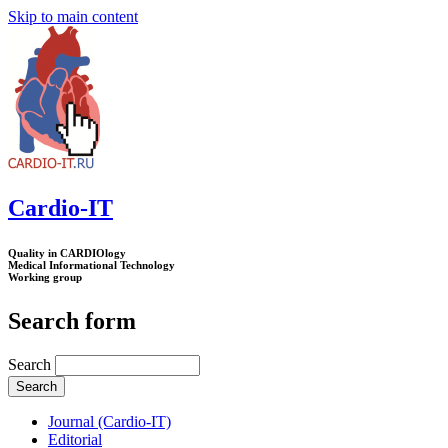
Skip to main content
Cardio-IT
Quality in CARDIOlogy
Medical Informational Technology
Working group
Search form
Search
Journal (Cardio-IT)
Editorial