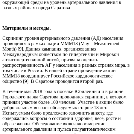
окружающей среды на уровень артериального давления в
разных районах города Саратова.
Материалы и методы.
Скрининг уровня артериального давления (АД) населения
проводился в рамках акции МММ18 (May – Measurement
Month) [9]. Данная кампания, организованная
Международным обществом по гипертензии и Мировой
антигипертензивной лигой, призвана оценить
распространенность АГ у населения в разных странах мира, в
том числе в России. В нашей стране проведение акции
МММ18 координирует Российское кардиологическое
общество [9]. В Саратове проводится второй раз.
В течение мая 2018 года в поселке Юбилейный и в районе
Городского парка Саратова проводился скрининг, в котором
приняли участие более 100 человек. Участие в акции было
добровольным возраст обследуемых старше 18 лет.
Испытуемым было предложено заполнить анкету, где
содержались вопросы о состоянии здоровья, весе, росте и
образе жизни. Обследование включало измерение
артериального давления и пульса полуавтоматическим