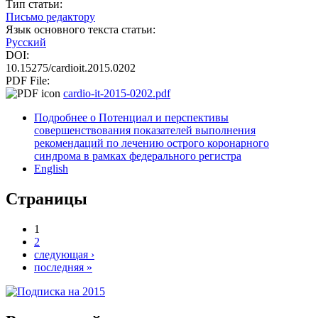
Тип статьи:
Письмо редактору
Язык основного текста статьи:
Русский
DOI:
10.15275/cardioit.2015.0202
PDF File:
cardio-it-2015-0202.pdf
Подробнее
о Потенциал и перспективы
совершенствования показателей выполнения
рекомендаций по лечению острого коронарного
синдрома в рамках федерального регистра
English
Страницы
1
2
следующая ›
последняя »