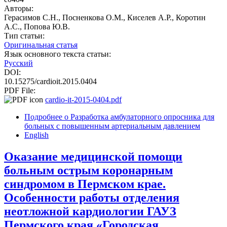
Авторы:
Герасимов С.Н., Посненкова О.М., Киселев А.Р., Коротин
А.С., Попова Ю.В.
Тип статьи:
Оригинальная статья
Язык основного текста статьи:
Русский
DOI:
10.15275/cardioit.2015.0404
PDF File:
cardio-it-2015-0404.pdf
Подробнее
о Разработка амбулаторного опросника для
больных с повышенным артериальным давлением
English
Оказание медицинской помощи
больным острым коронарным
синдромом в Пермском крае.
Особенности работы отделения
неотложной кардиологии ГАУЗ
Пермского края «Городская