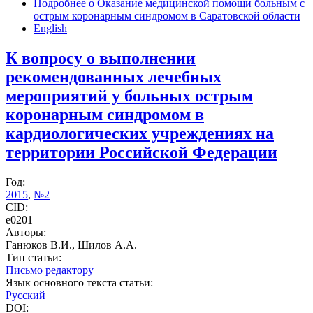
Подробнее
о Оказание медицинской помощи больным с
острым коронарным синдромом в Саратовской области
English
К вопросу о выполнении
рекомендованных лечебных
мероприятий у больных острым
коронарным синдромом в
кардиологических учреждениях на
территории Российской Федерации
Год:
2015
,
№2
CID:
e0201
Авторы:
Ганюков В.И., Шилов А.А.
Тип статьи:
Письмо редактору
Язык основного текста статьи:
Русский
DOI: