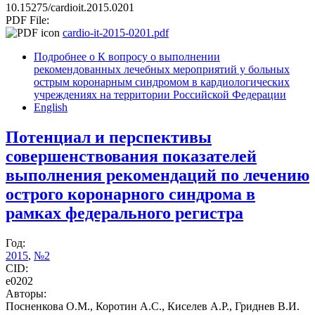
10.15275/cardioit.2015.0201
PDF File:
cardio-it-2015-0201.pdf
Подробнее
о К вопросу о выполнении
рекомендованных лечебных мероприятий у больных
острым коронарным синдромом в кардиологических
учреждениях на территории Российской Федерации
English
Потенциал и перспективы
совершенствования показателей
выполнения рекомендаций по лечению
острого коронарного синдрома в
рамках федерального регистра
Год:
2015
,
№2
CID:
e0202
Авторы:
Посненкова О.М., Коротин А.С., Киселев А.Р., Гриднев В.И.