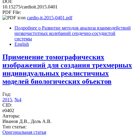
DOI:
10.15275/cardioit.2015.0401
PDF File:
cardio-it-2015-0401.pdf
Подробнее
о Развитие методов анализа взаимодействий
низкочастотных колебаний сердечно-сосудистой
системы
English
Применение томографических
изображений для создания трехмерных
индивидуальных реалистичных
моделей биологических объектов
Год:
2015
,
№4
CID:
e0402
Авторы:
Иванов Д.В., Доль А.В.
Тип статьи:
Оригинальная статья