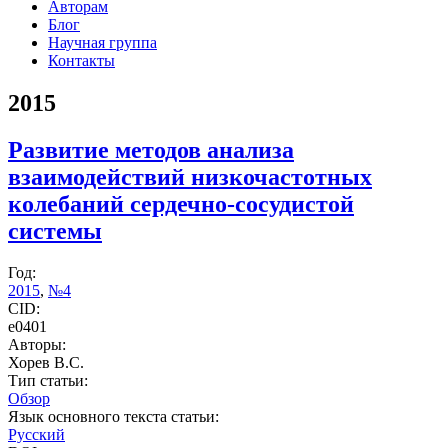
Авторам
Блог
Научная группа
Контакты
2015
Развитие методов анализа
взаимодействий низкочастотных
колебаний сердечно-сосудистой
системы
Год:
2015
,
№4
CID:
e0401
Авторы:
Хорев В.С.
Тип статьи:
Обзор
Язык основного текста статьи:
Русский